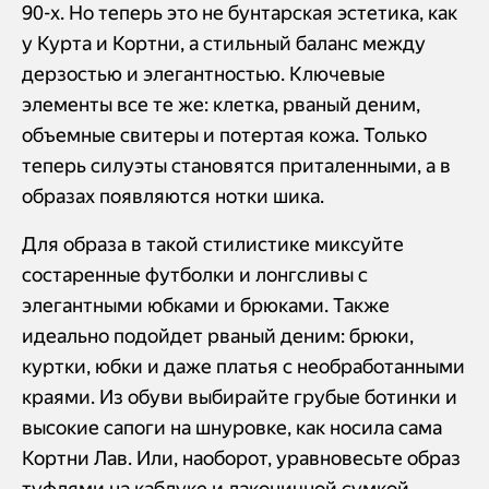
90-х. Но теперь это не бунтарская эстетика, как
у Курта и Кортни, а стильный баланс между
дерзостью и элегантностью. Ключевые
элементы все те же: клетка, рваный деним,
объемные свитеры и потертая кожа. Только
теперь силуэты становятся приталенными, а в
образах появляются нотки шика.
Для образа в такой стилистике миксуйте
состаренные футболки и лонгсливы с
элегантными юбками и брюками. Также
идеально подойдет рваный деним: брюки,
куртки, юбки и даже платья с необработанными
краями. Из обуви выбирайте грубые ботинки и
высокие сапоги на шнуровке, как носила сама
Кортни Лав. Или, наоборот, уравновесьте образ
туфлями на каблуке и лаконичной сумкой.