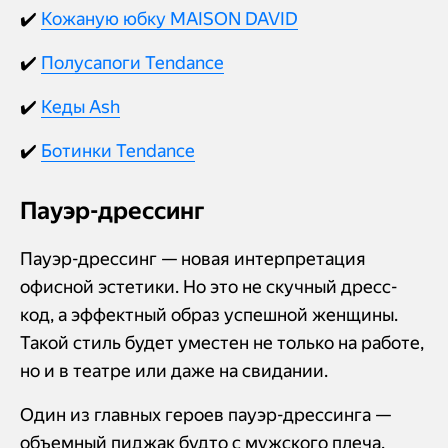
✔️
Кожаную юбку MAISON DAVID
✔️
Полусапоги Tendance
✔️
Кеды Ash
✔️
Ботинки Tendance
Пауэр-дрессинг
Пауэр-дрессинг — новая интерпретация
офисной эстетики. Но это не скучный дресс-
код, а эффектный образ успешной женщины.
Такой стиль будет уместен не только на работе,
но и в театре или даже на свидании.
Один из главных героев пауэр-дрессинга —
объемный пиджак будто с мужского плеча.