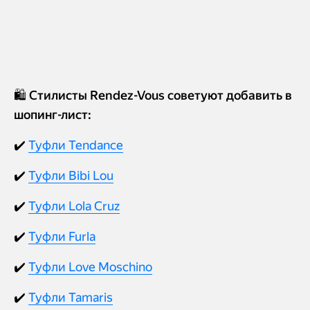
🛍️ Стилисты Rendez-Vous советуют добавить в
шопинг-лист:
✔️
Туфли Tendance
✔️
Туфли Bibi Lou
✔️
Туфли Lola Cruz
✔️
Туфли Furla
✔️
Туфли Love Moschino
✔️
Туфли Tamaris