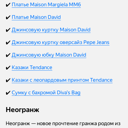
✔️
Платье Maison Margiela MM6
✔️
Платье Maison David
✔️
Джинсовую куртку Maison David
✔️
Джинсовую куртку оверсайз Pepe Jeans
✔️
Джинсовую юбку Maison David
✔️
Казаки Tendance
✔️
Казаки с леопардовым принтом Tendance
✔️
Сумку с бахромой Diva’s Bag
Неогранж
Неогранж — новое прочтение гранжа родом из