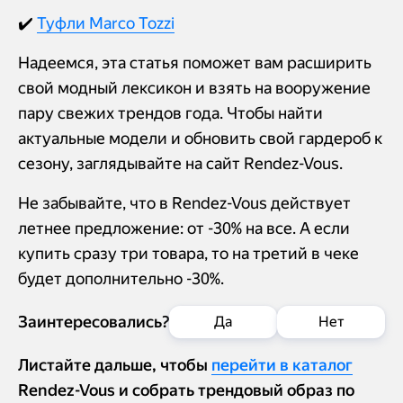
✔️
Туфли Marco Tozzi
Надеемся, эта статья поможет вам расширить
свой модный лексикон и взять на вооружение
пару свежих трендов года. Чтобы найти
актуальные модели и обновить свой гардероб к
сезону, заглядывайте на сайт Rendez-Vous.
Не забывайте, что в Rendez-Vous действует
летнее предложение: от -30% на все. А если
купить сразу три товара, то на третий в чеке
будет дополнительно -30%.
Заинтересовались?
Да
Нет
Листайте дальше, чтобы
перейти в каталог
Добавить в
Rendez-Vous и собрать трендовый образ по
корзину
Позвонить