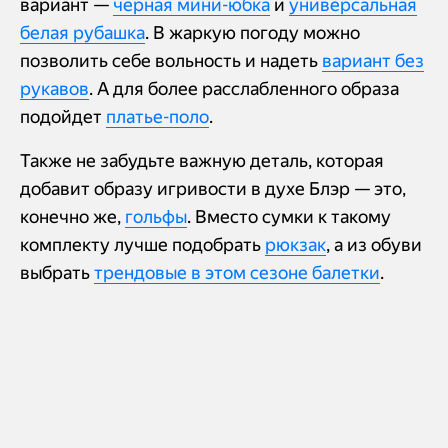
вариант —
черная мини-юбка
и
универсальная
белая рубашка
. В жаркую погоду можно
позволить себе вольность и надеть
вариант без
рукавов
. А для более расслабленного образа
подойдет
платье-поло
.
Также не забудьте важную деталь, которая
добавит образу игривости в духе Блэр — это,
конечно же,
гольфы
. Вместо сумки к такому
комплекту лучше подобрать
рюкзак
, а из обуви
выбрать
трендовые в этом сезоне балетки
.