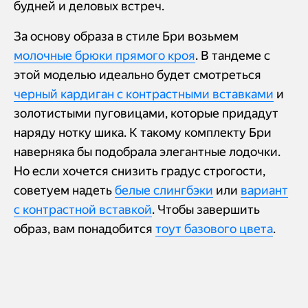
будней и деловых встреч.
За основу образа в стиле Бри возьмем
молочные брюки прямого кроя
. В тандеме с
этой моделью идеально будет смотреться
черный кардиган с контрастными вставками
и
золотистыми пуговицами, которые придадут
наряду нотку шика. К такому комплекту Бри
наверняка бы подобрала элегантные лодочки.
Но если хочется снизить градус строгости,
советуем надеть
белые слингбэки
или
вариант
с контрастной вставкой
. Чтобы завершить
образ, вам понадобится
тоут базового цвета
.