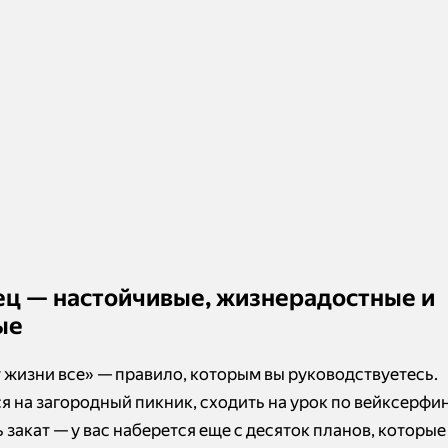
лец — настойчивые, жизнерадостные и
ые
т жизни все» — правило, которым вы руководствуетесь.
я на загородный пикник, сходить на урок по вейксерфин
 закат — у вас наберется еще с десяток планов, которые