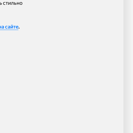
ь стильно
на сайте
.