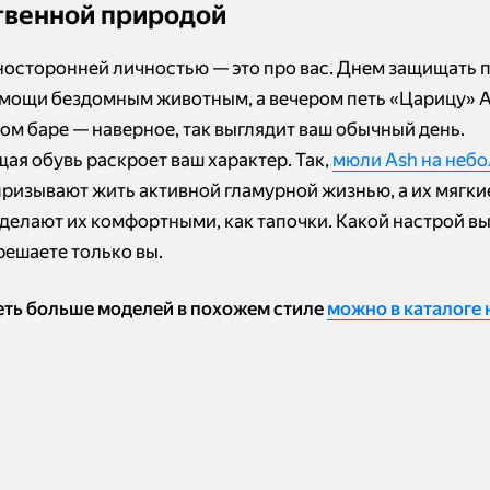
твенной природой
носторонней личностью — это про вас. Днем защищать 
мощи бездомным животным, а вечером петь «Царицу» 
ном баре — наверное, так выглядит ваш обычный день.
ая обувь раскроет ваш характер. Так,
мюли Ash на неб
ризывают жить активной гламурной жизнью, а их мягки
делают их комфортными, как тапочки. Какой настрой в
решаете только вы.
ть больше моделей в похожем стиле
можно в каталоге н