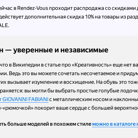
ейчас в Rendez-Vous проходит распродажа со скидками 
 действует дополнительная скидка 10% на товары из раз
ALE.
ен — уверенные и независимые
что в Википедии в статье про «Креативность» еще нет в
ии. Ведь это вы можете сочетать несочетаемое и придум
гих вызывает изумление и восхищение. На обувь это тож
раняется: вы могли бы выбрать простые голубые лодочки
т GIOVANNI FABIANI
с металлическим носом и наклонн
-«рюмочкой» покорит ваше сердце с большей вероятно
ть больше моделей в похожем стиле
можно в каталоге н