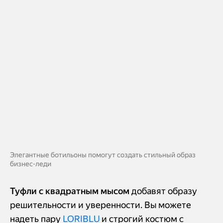
Элегантные ботильоны помогут создать стильный образ
бизнес-леди
Туфли с квадратным мысом
добавят образу
решительности и уверенности. Вы можете
надеть пару
LORIBLU
и строгий костюм с