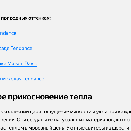
 природных оттенках:
endance
сэдл Tendance
ка Maison David
 меховая Tendance
е прикосновение тепла
з коллекции дарят ощущение мягкости и уюта при каж
вении. Они созданы из натуральных материалов, котор
вас теплом в морозный день. Уютные свитеры из шерсти