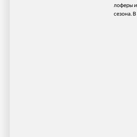
лоферы и
сезона. 