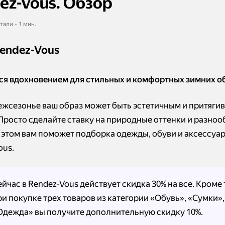
ez-Vous. Обзор
тали • 1 мин.
endez-Vous
ся вдохновением для стильных и комфортных зимних о
ежсезонье ваш образ может быть эстетичным и притягив
 Просто сделайте ставку на природные оттенки и разноо
В этом вам поможет подборка одежды, обуви и аксессуар
ous.
ейчас в Rendez-Vous действует скидка 30% на все. Кроме 
ри покупке трех товаров из категории «Обувь», «Сумки»,
Одежда» вы получите дополнительную скидку 10%.