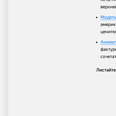
верхне
Модель
америка
цените
Анимал
фактуры
сочета
Листайте 