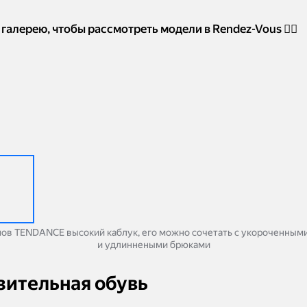
галерею, чтобы рассмотреть модели в Rendez-Vous 👇🏻
нов TENDANCE высокий каблук, его можно сочетать с укороченным
и удлиннеными брюками
зительная обувь