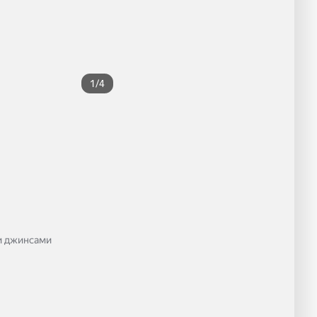
1/4
и джинсами