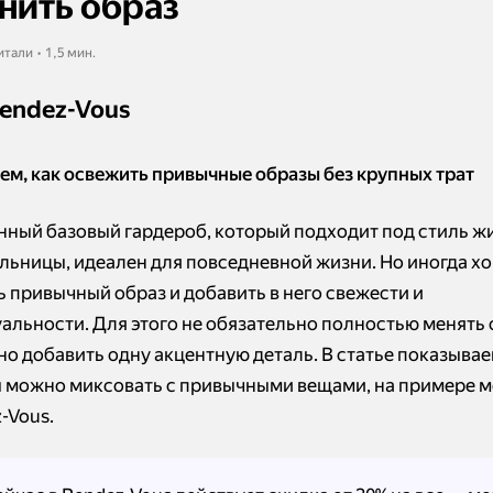
нить образ
итали • 1,5 мин.
endez-Vous
ем, как освежить привычные образы без крупных трат
нный базовый гардероб, который подходит под стиль жи
льницы, идеален для повседневной жизни. Но иногда хо
ь привычный образ и добавить в него свежести и
альности. Для этого не обязательно полностью менять 
но добавить одну акцентную деталь. В статье показывае
 можно миксовать с привычными вещами, на примере 
-Vous.